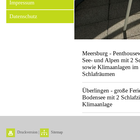
Impressum
Datenschutz
Meersburg - Penthouse
See- und Alpen mit 2 
sowie Klimaanlagen im
Schlafräumen
Überlingen - große Fer
Bodensee mit 2 Schlaf
Klimaanlage
Druckversion
|
Sitemap